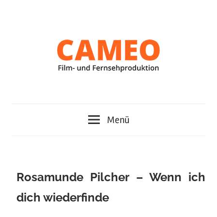
Zum
Inhalt
springen
Cameo
Menü
Film-
und
Fernsehproduktion
Rosamunde Pilcher – Wenn ich
dich wiederfinde