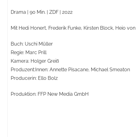
Drama | 90 Min. | ZDF | 2022
Mit Hedi Honert, Frederik Funke, Kirsten Block, Heio von
Buch: Uschi Müller
Regie: Marc Prill
Kamera: Holger Greiß
Produzent:Innen: Annette Pisacane, Michael Smeaton
Producerin: Ello Bolz
Produktion: FFP New Media GmbH