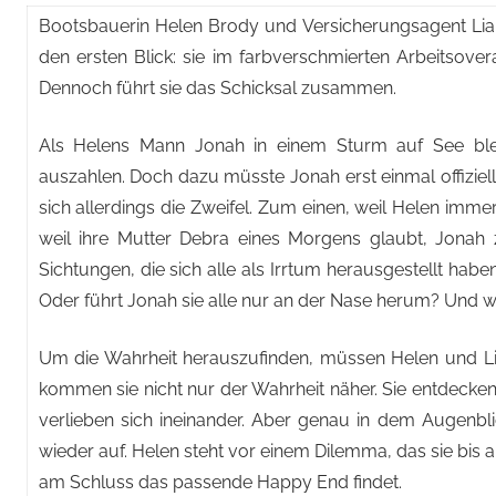
Bootsbauerin Helen Brody und Versicherungsagent Liam
den ersten Blick: sie im farbverschmierten Arbeitsov
Dennoch führt sie das Schicksal zusammen.
Als Helens Mann Jonah in einem Sturm auf See bleib
auszahlen. Doch dazu müsste Jonah erst einmal offiziell f
sich allerdings die Zweifel. Zum einen, weil Helen imm
weil ihre Mutter Debra eines Morgens glaubt, Jonah 
Sichtungen, die sich alle als Irrtum herausgestellt ha
Oder führt Jonah sie alle nur an der Nase herum? Und 
Um die Wahrheit herauszufinden, müssen Helen und L
kommen sie nicht nur der Wahrheit näher. Sie entdeck
verlieben sich ineinander. Aber genau in dem Augenbli
wieder auf. Helen steht vor einem Dilemma, das sie bis a
am Schluss das passende Happy End findet.