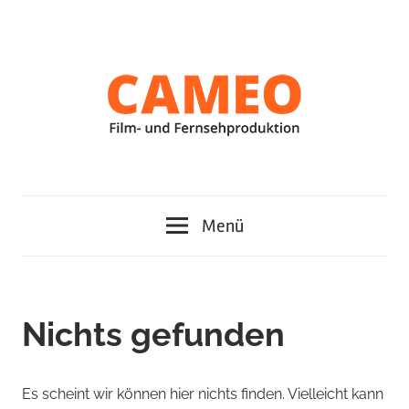
Zum
Inhalt
springen
Cameo
Menü
Film-
und
Nichts gefunden
Fernsehproduktion
Es scheint wir können hier nichts finden. Vielleicht kann