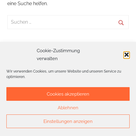
eine Suche helfen.
Suchen
nach:
Suche
Cookie-Zustimmung
Impressum/Datenschutz |
Cookie-Richtlinie
verwalten
Wir verwenden Cookies, um unsere Website und unseren Service zu
optimieren.
Cookies akzeptieren
Ablehnen
Einstellungen anzeigen